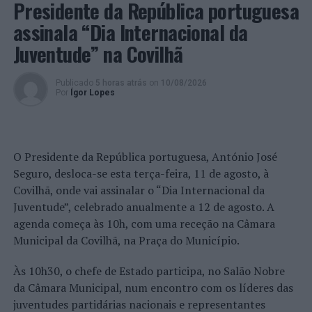
Presidente da República portuguesa
assinala “Dia Internacional da
Juventude” na Covilhã
Publicado
5 horas atrás
on
10/08/2026
Por
Ígor Lopes
O Presidente da República portuguesa, António José
Seguro, desloca-se esta terça-feira, 11 de agosto, à
Covilhã, onde vai assinalar o “Dia Internacional da
Juventude”, celebrado anualmente a 12 de agosto. A
agenda começa às 10h, com uma receção na Câmara
Municipal da Covilhã, na Praça do Município.
Às 10h30, o chefe de Estado participa, no Salão Nobre
da Câmara Municipal, num encontro com os líderes das
juventudes partidárias nacionais e representantes