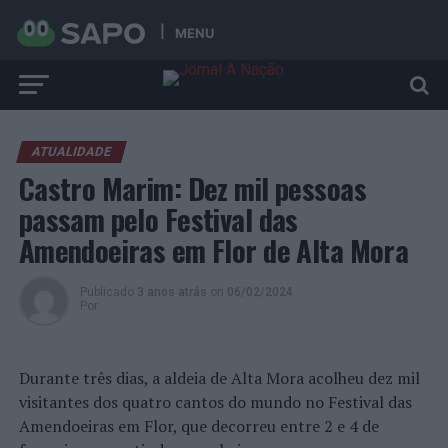
MENU
ATUALIDADE
Castro Marim: Dez mil pessoas
passam pelo Festival das
Amendoeiras em Flor de Alta Mora
Publicado
3 anos atrás
on
06/02/2024
Por
Durante três dias, a aldeia de Alta Mora acolheu dez mil
visitantes dos quatro cantos do mundo no Festival das
Amendoeiras em Flor, que decorreu entre 2 e 4 de