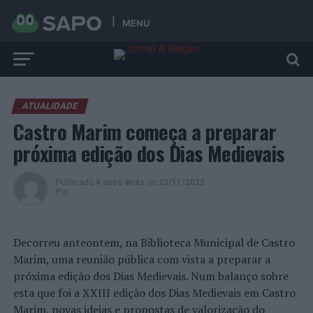
MENU
ATUALIDADE
Castro Marim começa a preparar
próxima edição dos Dias Medievais
Publicado
4 anos atrás
on
23/11/2022
Por
Decorreu anteontem, na Biblioteca Municipal de Castro
Marim, uma reunião pública com vista a preparar a
próxima edição dos Dias Medievais. Num balanço sobre
esta que foi a XXIII edição dos Dias Medievais em Castro
Marim, novas ideias e propostas de valorização do