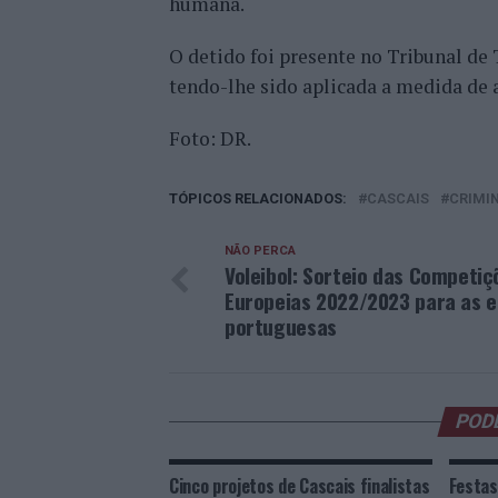
humana.
O detido foi presente no Tribunal de 
tendo-lhe sido aplicada a medida de a
Foto: DR.
TÓPICOS RELACIONADOS:
CASCAIS
CRIMI
NÃO PERCA
Voleibol: Sorteio das Competiç
Europeias 2022/2023 para as e
portuguesas
POD
Cinco projetos de Cascais finalistas
Festas