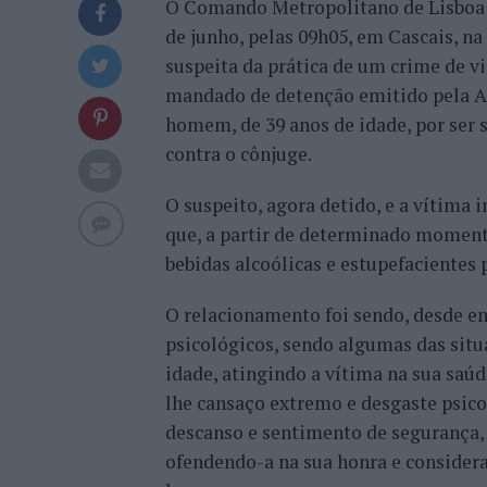
O Comando Metropolitano de Lisboa da
de junho, pelas 09h05, em Cascais, n
suspeita da prática de um crime de v
mandado de detenção emitido pela Au
homem, de 39 anos de idade, por ser 
contra o cônjuge.
O suspeito, agora detido, e a vítim
que, a partir de determinado momen
bebidas alcoólicas e estupefacientes
O relacionamento foi sendo, desde en
psicológicos, sendo algumas das situ
idade, atingindo a vítima na sua saúd
lhe cansaço extremo e desgaste psic
descanso e sentimento de segurança, 
ofendendo-a na sua honra e considera