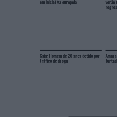
em iniciativa europeia
verão 
regres
Gaia: Homem de 26 anos detido por
Amaran
tráfico de droga
furtad