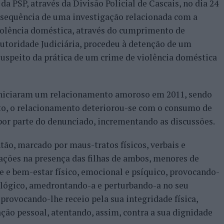
 PSP, através da Divisão Policial de Cascais, no dia 24
a sequência de uma investigação relacionada com a
iolência doméstica, através do cumprimento de
toridade Judiciária, procedeu à detenção de um
suspeito da prática de um crime de violência doméstica
a iniciaram um relacionamento amoroso em 2011, sendo
to, o relacionamento deteriorou-se com o consumo de
 por parte do denunciado, incrementando as discussões.
tão, marcado por maus-tratos físicos, verbais e
ações na presença das filhas de ambos, menores de
e e bem-estar físico, emocional e psíquico, provocando-
ológico, amedrontando-a e perturbando-a no seu
provocando-lhe receio pela sua integridade física,
ção pessoal, atentando, assim, contra a sua dignidade