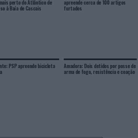
mais perto do Atlântico de
apreende cerca de 100 artigos
so à Baía de Cascais
furtados
te: PSP apreende bicicleta
Amadora: Dois detidos por posse de
a
arma de fogo, resistência e coação