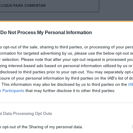
CLIQUE PARA COMENTAR
-
Do Not Process My Personal Information
to opt-out of the sale, sharing to third parties, or processing of your per
e “comprometer” a
formation for targeted advertising by us, please use the below opt-out s
r selection. Please note that after your opt-out request is processed y
de “provocar” mudanças
eing interest-based ads based on personal information utilized by us or
disclosed to third parties prior to your opt-out. You may separately opt-
losure of your personal information by third parties on the IAB’s list of
ientista
. This information may also be disclosed by us to third parties on the
IA
Participants
that may further disclose it to other third parties.
l Data Processing Opt Outs
o opt-out of the Sharing of my personal data.