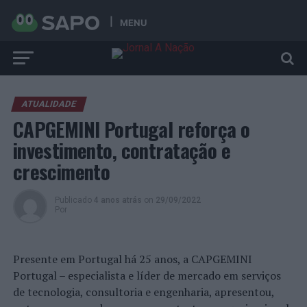
MENU
ATUALIDADE
CAPGEMINI Portugal reforça o
investimento, contratação e
crescimento
Publicado
4 anos atrás
on
29/09/2022
Por
Presente em Portugal há 25 anos, a CAPGEMINI
Portugal – especialista e líder de mercado em serviços
de tecnologia, consultoria e engenharia, apresentou,