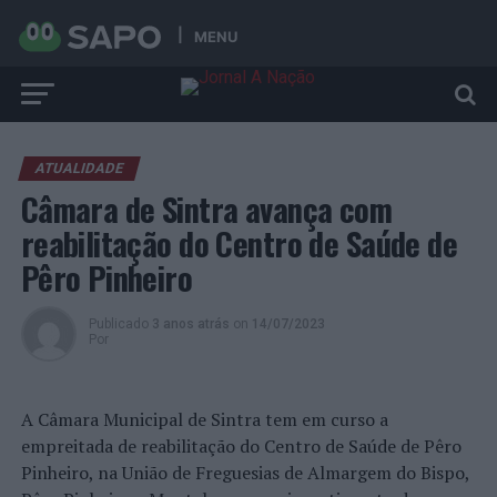
MENU
ATUALIDADE
Câmara de Sintra avança com
reabilitação do Centro de Saúde de
Pêro Pinheiro
Publicado
3 anos atrás
on
14/07/2023
Por
A Câmara Municipal de Sintra tem em curso a
empreitada de reabilitação do Centro de Saúde de Pêro
Pinheiro, na União de Freguesias de Almargem do Bispo,