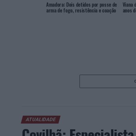
Amadora: Dois detidos por posse de
Viana 
arma de fogo, resistência e coação
anos d
ATUALIDADE
Covilhã: Especialist