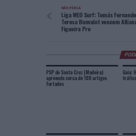
NÃO PERCA
Liga MEO Surf: Tomás Fernande
Teresa Bonvalot vencem Allian
Figueira Pro
POD
PSP de Santa Cruz (Madeira)
Gaia: 
apreende cerca de 100 artigos
tráfic
furtados