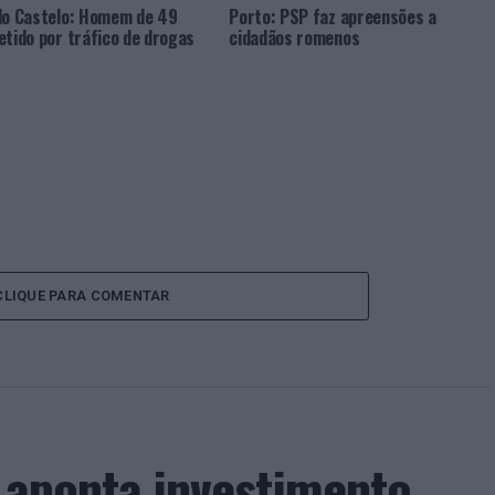
do Castelo: Homem de 49
Porto: PSP faz apreensões a
etido por tráfico de drogas
cidadãos romenos
CLIQUE PARA COMENTAR
a aponta investimento