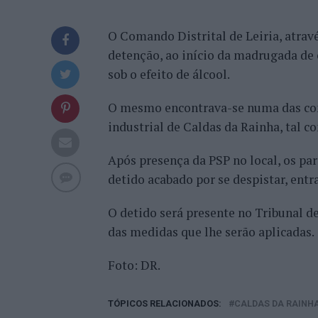
O Comando Distrital de Leiria, atrav
detenção, ao início da madrugada d
sob o efeito de álcool.
O mesmo encontrava-se numa das co
industrial de Caldas da Rainha, tal c
Após presença da PSP no local, os pa
detido acabado por se despistar, entr
O detido será presente no Tribunal d
das medidas que lhe serão aplicadas.
Foto: DR.
TÓPICOS RELACIONADOS:
CALDAS DA RAINH