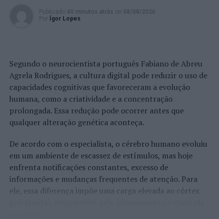
Publicado
40 minutos atrás
on
08/08/2026
Por
Ígor Lopes
Segundo o neurocientista português Fabiano de Abreu
Agrela Rodrigues, a cultura digital pode reduzir o uso de
capacidades cognitivas que favoreceram a evolução
humana, como a criatividade e a concentração
prolongada. Essa redução pode ocorrer antes que
qualquer alteração genética aconteça.
De acordo com o especialista, o cérebro humano evoluiu
em um ambiente de escassez de estímulos, mas hoje
enfrenta notificações constantes, excesso de
informações e mudanças frequentes de atenção. Para
ele, essa diferença impõe uma carga elevada ao córtex
pré-frontal, responsável pelo planejamento e controle
executivo.