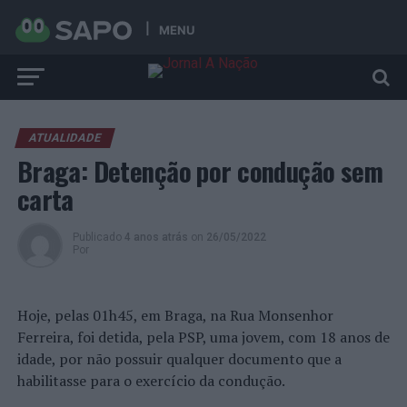
MENU
ATUALIDADE
Braga: Detenção por condução sem
carta
Publicado
4 anos atrás
on
26/05/2022
Por
Hoje, pelas 01h45, em Braga, na Rua Monsenhor
Ferreira, foi detida, pela PSP, uma jovem, com 18 anos de
idade, por não possuir qualquer documento que a
habilitasse para o exercício da condução.