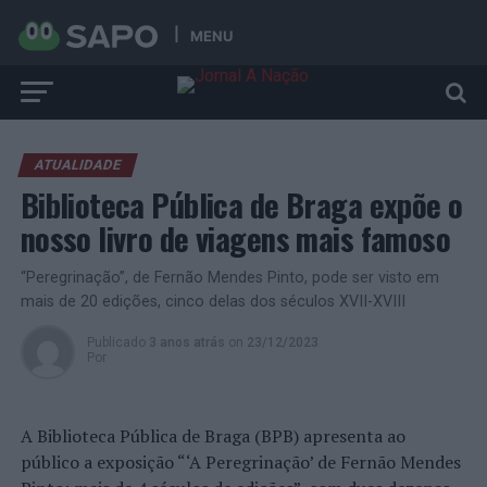
MENU
ATUALIDADE
Biblioteca Pública de Braga expõe o
nosso livro de viagens mais famoso
“Peregrinação”, de Fernão Mendes Pinto, pode ser visto em
mais de 20 edições, cinco delas dos séculos XVII-XVIII
Publicado
3 anos atrás
on
23/12/2023
Por
A Biblioteca Pública de Braga (BPB) apresenta ao
público a exposição “‘A Peregrinação’ de Fernão Mendes