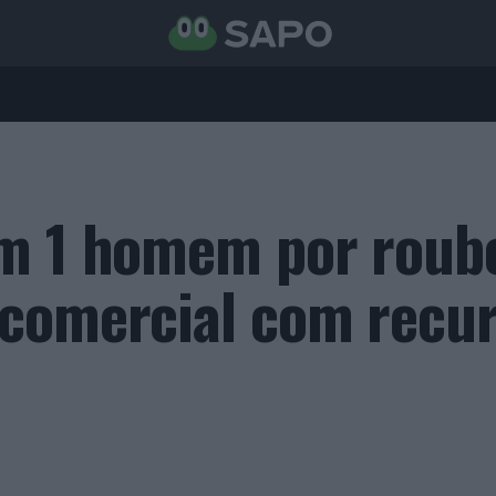
ém 1 homem por roub
comercial com recur