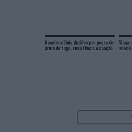
Amadora: Dois detidos por posse de
Viana 
arma de fogo, resistência e coação
anos d