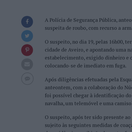
A Polícia de Segurança Pública, ante
suspeita de roubo, com recurso a arm
O suspeito, no dia 19, pelas 16h00, t
cidade de Aveiro, e apontando uma na
estabelecimento, exigido dinheiro e 
colocando-se de imediato em fuga.
Após diligências efetuadas pela Esqua
anteontem, com a colaboração do Núc
foi possível chegar à identificação d
navalha, um telemóvel e uma camisol
O suspeito, após ter sido presente ao 
sujeito às seguintes medidas de coaçã