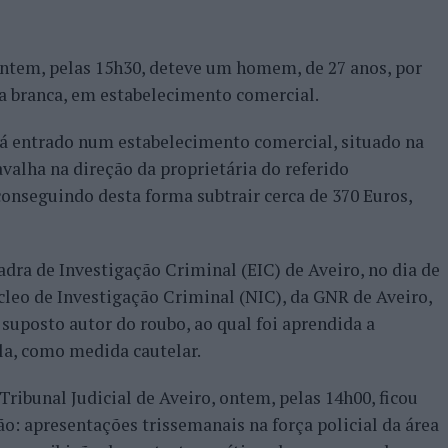
ontem, pelas 15h30, deteve um homem, de 27 anos, por
a branca, em estabelecimento comercial.
erá entrado num estabelecimento comercial, situado na
valha na direção da proprietária do referido
conseguindo desta forma subtrair cerca de 370 Euros,
dra de Investigação Criminal (EIC) de Aveiro, no dia de
leo de Investigação Criminal (NIC), da GNR de Aveiro,
o suposto autor do roubo, ao qual foi aprendida a
a, como medida cautelar.
Tribunal Judicial de Aveiro, ontem, pelas 14h00, ficou
o: apresentações trissemanais na força policial da área