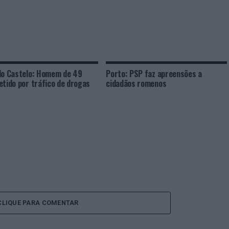
do Castelo: Homem de 49
Porto: PSP faz apreensões a
etido por tráfico de drogas
cidadãos romenos
CLIQUE PARA COMENTAR