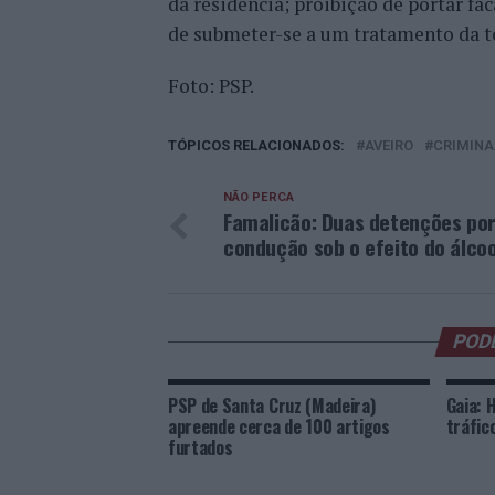
da residência; proibição de portar fa
de submeter-se a um tratamento da 
Foto: PSP.
TÓPICOS RELACIONADOS:
AVEIRO
CRIMINA
NÃO PERCA
Famalicão: Duas detenções po
condução sob o efeito do álcoo
POD
PSP de Santa Cruz (Madeira)
Gaia: 
apreende cerca de 100 artigos
tráfic
furtados