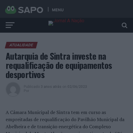
MENU
ATUALIDADE
Autarquia de Sintra investe na
requalificação de equipamentos
desportivos
Publicado
3 anos atrás
on
02/06/2023
Por
A Câmara Municipal de Sintra tem em curso as
empreitadas de requalificação do Pavilhão Municipal da
Abelheira e de transição energética do Complexo