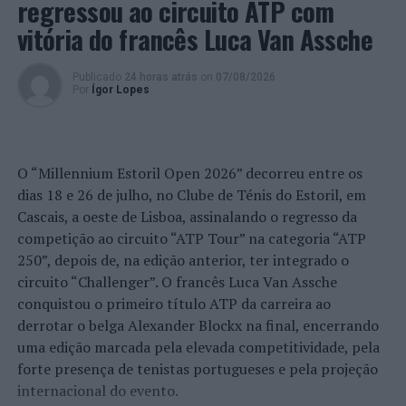
regressou ao circuito ATP com
realiza entre os dias 27 e 29 de outubro.
vitória do francês Luca Van Assche
Foto: DR.
Publicado
24 horas atrás
on
07/08/2026
Por
Ígor Lopes
TÓPICOS RELACIONADOS:
ANTÓNIO MAIO
BAJA
CAMPEONATO NACIONAL
DESTAQUE
MOTOCICLISMO
TODO-O-TERRENO
PRÓXIMO
Universidade do Minho organiza Congresso da Sociedade
O “Millennium Estoril Open 2026” decorreu entre os
Portuguesa de Estatística
dias 18 e 26 de julho, no Clube de Ténis do Estoril, em
Cascais, a oeste de Lisboa, assinalando o regresso da
NÃO PERCA
competição ao circuito “ATP Tour” na categoria “ATP
InterContinental Lisbon “faz a diferença”
250”, depois de, na edição anterior, ter integrado o
circuito “Challenger”. O francês Luca Van Assche
conquistou o primeiro título ATP da carreira ao
derrotar o belga Alexander Blockx na final, encerrando
uma edição marcada pela elevada competitividade, pela
forte presença de tenistas portugueses e pela projeção
internacional do evento.