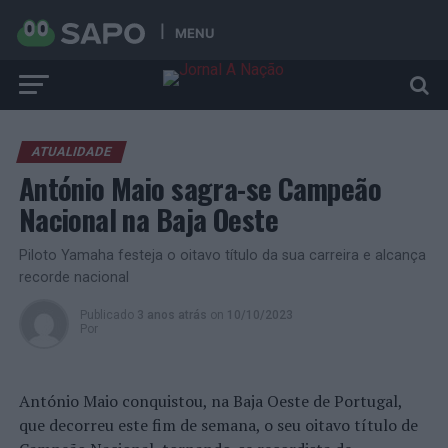
MENU
ATUALIDADE
António Maio sagra-se Campeão
Nacional na Baja Oeste
Piloto Yamaha festeja o oitavo título da sua carreira e alcança
recorde nacional
Publicado
3 anos atrás
on
10/10/2023
Por
António Maio conquistou, na Baja Oeste de Portugal,
que decorreu este fim de semana, o seu oitavo título de