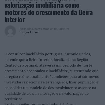
valorização imobiliária como
motores do crescimento da Beira
Interior
Publicado
6 horas atrás
on
06/08/2026
Por
Ígor Lopes
O consultor imobiliário português, António Carlos,
defende que a Beira Interior, localizada na Região
Centro de Portugal, atravessa um período de “forte
crescimento económico e imobiliário”, sustentando que
a região reúne atualmente “condições para atrair novos
investidores nacionais e estrangeiros, fixar população e
consolidar um modelo de desenvolvimento assente na
qualidade de vida, na inovação e na valorização do
território”.
As declarações foram prestadas à Agência