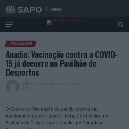
MENU
ATUALIDADE
Anadia: Vacinação contra a COVID-
19 já decorre no Pavilhão de
Desportos
Publicado
5 anos atrás
on
07/01/2022
Por
O Centro de Vacinação de Anadia entrou em
funcionamento esta quarta-feira, 5 de janeiro, no
Pavilhão de Desportos de Anadia, no Complexo