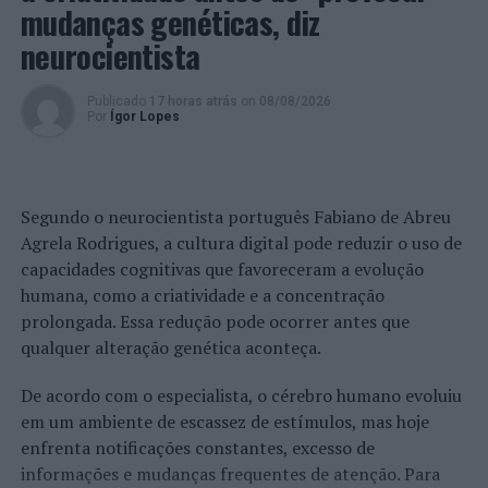
mudanças genéticas, diz
neurocientista
Publicado
17 horas atrás
on
08/08/2026
Por
Ígor Lopes
Segundo o neurocientista português Fabiano de Abreu
Agrela Rodrigues, a cultura digital pode reduzir o uso de
capacidades cognitivas que favoreceram a evolução
humana, como a criatividade e a concentração
prolongada. Essa redução pode ocorrer antes que
qualquer alteração genética aconteça.
De acordo com o especialista, o cérebro humano evoluiu
em um ambiente de escassez de estímulos, mas hoje
enfrenta notificações constantes, excesso de
informações e mudanças frequentes de atenção. Para