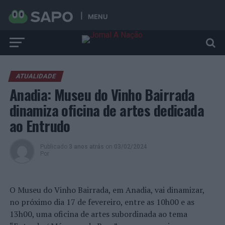
MENU
ATUALIDADE
Anadia: Museu do Vinho Bairrada
dinamiza oficina de artes dedicada
ao Entrudo
Publicado
3 anos atrás
on
03/02/2024
Por
O Museu do Vinho Bairrada, em Anadia, vai dinamizar,
no próximo dia 17 de fevereiro, entre as 10h00 e as
13h00, uma oficina de artes subordinada ao tema