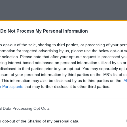
-
Do Not Process My Personal Information
CLIQUE PARA COMENTAR
to opt-out of the sale, sharing to third parties, or processing of your per
formation for targeted advertising by us, please use the below opt-out s
r selection. Please note that after your opt-out request is processed y
eing interest-based ads based on personal information utilized by us or
disclosed to third parties prior to your opt-out. You may separately opt-
losure of your personal information by third parties on the IAB’s list of
. This information may also be disclosed by us to third parties on the
IA
 Open 2026” regressou ao
Participants
that may further disclose it to other third parties.
ória do francês Luca Van
l Data Processing Opt Outs
o opt-out of the Sharing of my personal data.