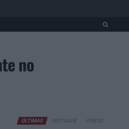
nte no
ÚLTIMAS
DESTAQUE
VIDEOS