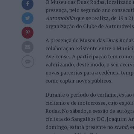
O Museu das Duas Rodas, localizado 
presença, pelo segundo ano consecu
Automobilia
que se realiza, de 19 a 
organização do Clube de Automóveis
A presença do Museu das Duas Rodas 
colaboração existente entre o Munic
Aveirense. A participação tem como p
valorizando, deste modo, o seu acer
novas parcerias para a cedência tem
como captar novos públicos.
Durante o período do certame, estão
ciclismo e de motocrosse, cujo espó
Rodas. No sábado, a sessão de autógr
ciclista do Sangalhos DC, Joaquim An
domingo, estará presente no
stand,
en