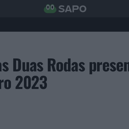
as Duas Rodas prese
ro 2023