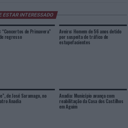
E ESTAR INTERESSADO
: “Concertos de Primavera”
Aveiro: Homem de 56 anos detido
de regresso
por suspeita de tráfico de
estupefacientes
te”, de José Saramago, no
Anadia: Município avança com
atro Anadia
reabilitação da Casa dos Castilhos
em Aguim