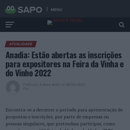
MENU
ATUALIDADE
Anadia: Estão abertas as inscrições
para expositores na Feira da Vinha e
do Vinho 2022
Publicado
4 anos atrás
on
28/04/2022
Por
Encontra-se a decorrer o período para apresentação de
propostas e inscrições, por parte de empresas ou
pessoas singulares, que pretendam participar, como