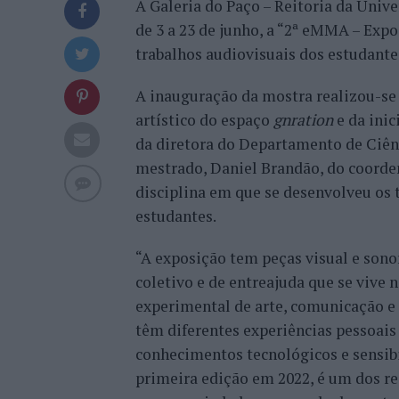
A Galeria do Paço – Reitoria da Univ
de 3 a 23 de junho, a “2ª eMMA – Ex
trabalhos audiovisuais dos estudantes
A inauguração da mostra realizou-se 
artístico do espaço
gnration
e da inic
da diretora do Departamento de Ciênc
mestrado, Daniel Brandão, do coorde
disciplina em que se desenvolveu os t
estudantes.
“A exposição tem peças visual e sono
coletivo e de entreajuda que se vive 
experimental de arte, comunicação e 
têm diferentes experiências pessoais 
conhecimentos tecnológicos e sensibi
primeira edição em 2022, é um dos re