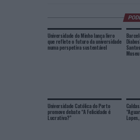
POD
Universidade do Minho lança livro
Barcel
que reflete o futuro da universidade
Diabos
numa perspetiva sustentável
Santos
Museu 
Universidade Católica do Porto
Caldas
promove debate “A Felicidade é
“Aguar
Lucrativa?”
Lopes,