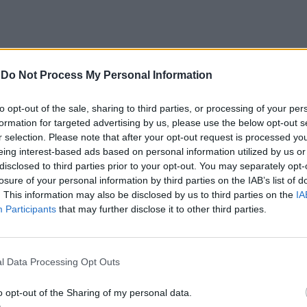
-
Do Not Process My Personal Information
CLIQUE PARA COMENTAR
to opt-out of the sale, sharing to third parties, or processing of your per
formation for targeted advertising by us, please use the below opt-out s
r selection. Please note that after your opt-out request is processed y
eing interest-based ads based on personal information utilized by us or
disclosed to third parties prior to your opt-out. You may separately opt-
losure of your personal information by third parties on the IAB’s list of
. This information may also be disclosed by us to third parties on the
IA
 Open 2026” regressou ao
Participants
that may further disclose it to other third parties.
ória do francês Luca Van
l Data Processing Opt Outs
o opt-out of the Sharing of my personal data.