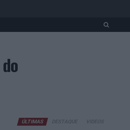
 do
ÚLTIMAS
DESTAQUE
VIDEOS