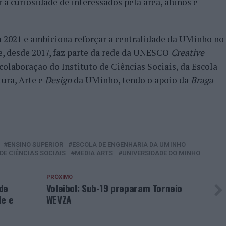
a curiosidade de interessados pela área, alunos e
2021 e ambiciona reforçar a centralidade da UMinho no
ue, desde 2017, faz parte da rede da UNESCO
Creative
colaboração do Instituto de Ciências Sociais, da Escola
tura, Arte e
Design
da UMinho, tendo o apoio da
Braga
ENSINO SUPERIOR
ESCOLA DE ENGENHARIA DA UMINHO
DE CIÊNCIAS SOCIAIS
MEDIA ARTS
UNIVERSIDADE DO MINHO
PRÓXIMO
de
Voleibol: Sub-19 preparam Torneio
de e
WEVZA