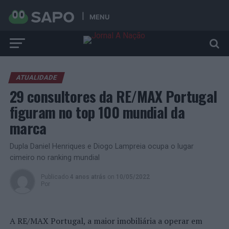
MENU
ATUALIDADE
29 consultores da RE/MAX Portugal
figuram no top 100 mundial da
marca
Dupla Daniel Henriques e Diogo Lampreia ocupa o lugar
cimeiro no ranking mundial
Publicado
4 anos atrás
on
10/05/2022
Por
A RE/MAX Portugal, a maior imobiliária a operar em