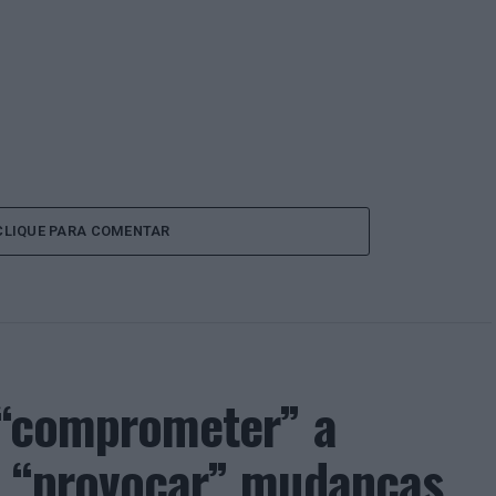
CLIQUE PARA COMENTAR
e “comprometer” a
de “provocar” mudanças