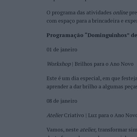
O programa das atividades
online
pre
com espaço para a brincadeira e expe
Programação “Dominguinhos” de 
01 de janeiro
Workshop
| Brilhos para o Ano Novo
Este é um dia especial, em que feste
aprender a dar brilho a algumas peças
08 de janeiro
Atelier
Criativo | Luz para o Ano Nov
Vamos, neste
atelier,
transformar simp