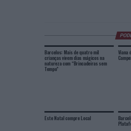
POD
Barcelos: Mais de quatro mil
Viana 
crianças vivem dias mágicos na
Campeo
natureza com “Brincadeiras sem
Tempo”
Este Natal compre Local
Barcel
Plataf