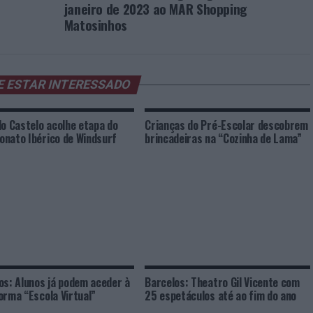
janeiro de 2023 ao MAR Shopping
Matosinhos
E ESTAR INTERESSADO
do Castelo acolhe etapa do
Crianças do Pré-Escolar descobrem
nato Ibérico de Windsurf
brincadeiras na “Cozinha de Lama”
os: Alunos já podem aceder à
Barcelos: Theatro Gil Vicente com
orma “Escola Virtual”
25 espetáculos até ao fim do ano