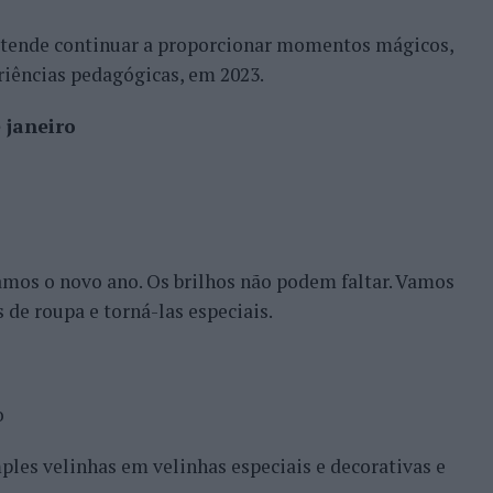
tende continuar a proporcionar momentos mágicos,
riências pedagógicas, em 2023.
janeiro
jamos o novo ano. Os brilhos não podem faltar. Vamos
 de roupa e torná-las especiais.
o
les velinhas em velinhas especiais e decorativas e