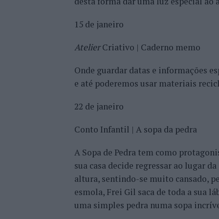
desta forma dar uma luz especial ao 
15 de janeiro
Atelier
Criativo | Caderno memo
Onde guardar datas e informações e
e até poderemos usar materiais recic
22 de janeiro
Conto Infantil | A sopa da pedra
A Sopa de Pedra tem como protagonist
sua casa decide regressar ao lugar da s
altura, sentindo-se muito cansado, pe
esmola, Frei Gil saca de toda a sua l
uma simples pedra numa sopa incríve