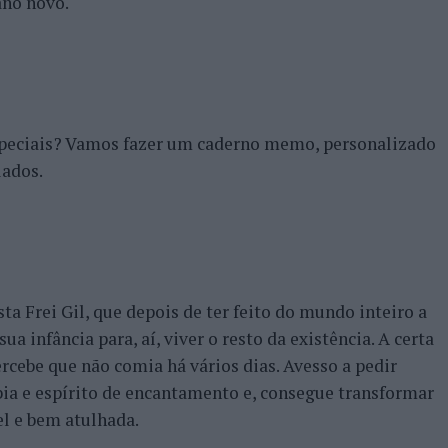
ano novo.
speciais? Vamos fazer um caderno memo, personalizado
lados.
a Frei Gil, que depois de ter feito do mundo inteiro a
ua infância para, aí, viver o resto da existência. A certa
rcebe que não comia há vários dias. Avesso a pedir
ábia e espírito de encantamento e, consegue transformar
l e bem atulhada.