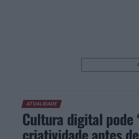
ATUALIDADE
Cultura digital pod
criatividade antes 