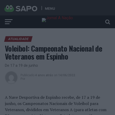
MENU
ATUALIDADE
Voleibol: Campeonato Nacional de
Veteranos em Espinho
De 17 a 19 de junho
Publicado
4 anos atrás
on
14/06/2022
Por
A Nave Desportiva de Espinho recebe, de 17 a 19 de
junho, os Campeonatos Nacionais de Voleibol para
Veteranos, divididos em Veteranos A (para atletas com