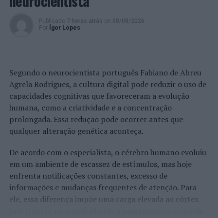
neurocientista
Publicado
7 horas atrás
on
08/08/2026
Por
Ígor Lopes
Segundo o neurocientista português Fabiano de Abreu
Agrela Rodrigues, a cultura digital pode reduzir o uso de
capacidades cognitivas que favoreceram a evolução
humana, como a criatividade e a concentração
prolongada. Essa redução pode ocorrer antes que
qualquer alteração genética aconteça.
De acordo com o especialista, o cérebro humano evoluiu
em um ambiente de escassez de estímulos, mas hoje
enfrenta notificações constantes, excesso de
informações e mudanças frequentes de atenção. Para
ele, essa diferença impõe uma carga elevada ao córtex
pré-frontal, responsável pelo planejamento e controle