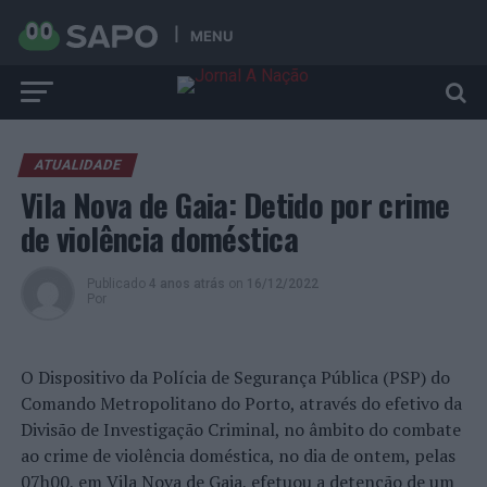
MENU
ATUALIDADE
Vila Nova de Gaia: Detido por crime
de violência doméstica
Publicado
4 anos atrás
on
16/12/2022
Por
O Dispositivo da Polícia de Segurança Pública (PSP) do
Comando Metropolitano do Porto, através do efetivo da
Divisão de Investigação Criminal, no âmbito do combate
ao crime de violência doméstica, no dia de ontem, pelas
07h00, em Vila Nova de Gaia, efetuou a detenção de um