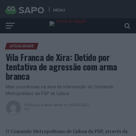
MENU
ATUALIDADE
Vila Franca de Xira: Detido por
tentativa de agressão com arma
branca
Mais ocorrências na área de intervenção do Comando
Metropolitano da PSP de Lisboa
Publicado
4 anos atrás
on
30/03/2022
Por
O Comando Metropolitano de Lisboa da PSP, através da