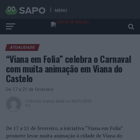
MENU
ATUALIDADE
“Viana em Folia” celebra o Carnaval
com muita animação em Viana do
Castelo
De 17 a 21 de fevereiro
Publicado
4 anos atrás
on
30/01/2023
Por
De 17 a 21 de fevereiro, a iniciativa “Viana em Folia”
promete levar muita animação à cidade de Viana do