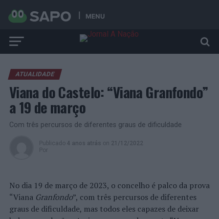
MENU
ATUALIDADE
Viana do Castelo: “Viana Granfondo”
a 19 de março
Com três percursos de diferentes graus de dificuldade
Publicado
4 anos atrás
on
21/12/2022
Por
No dia 19 de março de 2023, o concelho é palco da prova
“Viana
Granfondo
”, com três percursos de diferentes
graus de dificuldade, mas todos eles capazes de deixar