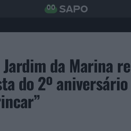
: Jardim da Marina re
ta do 2º aniversário
rincar”