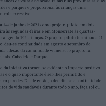
crianças de volta à brincadeira nas ruas próximas às suas
erdes e parques e proporcionar às crianças uma
ontrole excessivo.
u a 14 de junho de 2021 como projeto-piloto em dois
eira às segundas-feiras e em Monserrate às quartas-
abrangendo 192 crianças. O projeto-piloto terminou a 21
o, deu-se continuidade em agosto e setembro do
ada adesão da comunidade vianense, o projeto foi
nciais, Cabedelo e Darque.
da iniciativa tornou-se evidente o impacto positivo
ças e o quão importante é ser-lhes permitido e
uatro paredes. Desde então, o decidiu-se a continuidade
tos de vida saudáveis durante todo o ano, faça sol ou