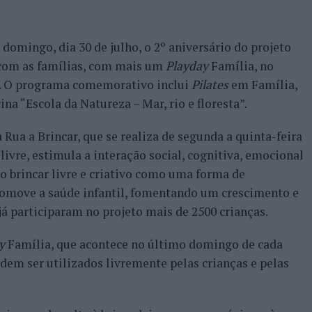
domingo, dia 30 de julho, o 2º aniversário do projeto
r com as famílias, com mais um
Playday
Família, no
0. O programa comemorativo inclui
Pilates
em Família,
ina “Escola da Natureza – Mar, rio e floresta”.
 Rua a Brincar, que se realiza de segunda a quinta-feira
livre, estimula a interação social, cognitiva, emocional
a o brincar livre e criativo como uma forma de
omove a saúde infantil, fomentando um crescimento e
á participaram no projeto mais de 2500 crianças.
y
Família, que acontece no último domingo de cada
dem ser utilizados livremente pelas crianças e pelas