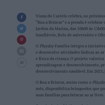
Viana do Castelo celebra, no próximo 
“Rua a Brincar” e a prenda é celebra
Jardim da Marina, das 10h00 às 13h0
Insufláveis, Bolo de aniversário e Ofic
O
Playday
Família integra a iniciativa
e desenvolve atividades lúdicas ao ar 
e física da criança. O projeto valoriz
aprendizagem e desenvolvimento, pr
desenvolvimento saudável. Em 2023, j
O Rua a Brincar, assim como o
Playda
mês, disponibiliza brinquedos que po
suas famílias para brincar ao ar livre.