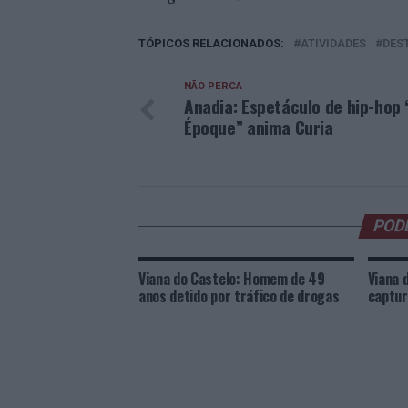
TÓPICOS RELACIONADOS:
ATIVIDADES
DES
NÃO PERCA
Anadia: Espetáculo de hip-hop 
Époque” anima Curia
POD
Viana do Castelo: Homem de 49
Viana 
anos detido por tráfico de drogas
captur