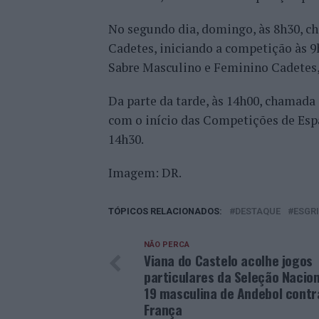
No segundo dia, domingo, às 8h30, c
Cadetes, iniciando a competição às 9
Sabre Masculino e Feminino Cadetes
Da parte da tarde, às 14h00, chamada
com o início das Competições de Esp
14h30.
Imagem: DR.
TÓPICOS RELACIONADOS:
DESTAQUE
ESGR
NÃO PERCA
Viana do Castelo acolhe jogos
particulares da Seleção Nacion
19 masculina de Andebol contr
França