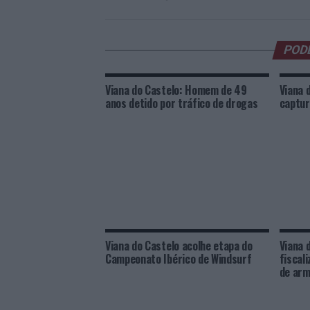
POD
Viana do Castelo: Homem de 49
Viana 
anos detido por tráfico de drogas
captur
Viana do Castelo acolhe etapa do
Viana 
Campeonato Ibérico de Windsurf
fiscal
de arm