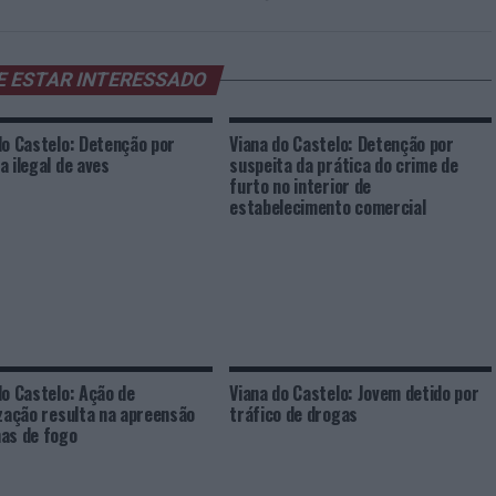
E ESTAR INTERESSADO
do Castelo: Detenção por
Viana do Castelo: Detenção por
a ilegal de aves
suspeita da prática do crime de
furto no interior de
estabelecimento comercial
do Castelo: Ação de
Viana do Castelo: Jovem detido por
ização resulta na apreensão
tráfico de drogas
as de fogo