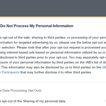
-
Do Not Process My Personal Information
to opt-out of the sale, sharing to third parties, or processing of your per
CLIQUE PARA COMENTAR
formation for targeted advertising by us, please use the below opt-out s
r selection. Please note that after your opt-out request is processed y
eing interest-based ads based on personal information utilized by us or
disclosed to third parties prior to your opt-out. You may separately opt-
losure of your personal information by third parties on the IAB’s list of
. This information may also be disclosed by us to third parties on the
IA
Participants
that may further disclose it to other third parties.
e “comprometer” a
de “provocar” mudanças
l Data Processing Opt Outs
ientista
o opt-out of the Sharing of my personal data.