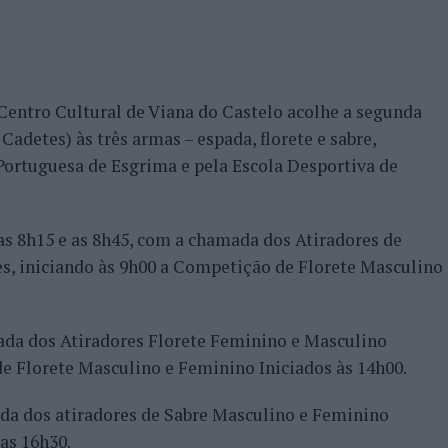
 Centro Cultural de Viana do Castelo acolhe a segunda
 Cadetes) às três armas – espada, florete e sabre,
ortuguesa de Esgrima e pela Escola Desportiva de
 as 8h15 e as 8h45, com a chamada dos Atiradores de
s, iniciando às 9h00 a Competição de Florete Masculino
mada dos Atiradores Florete Feminino e Masculino
e Florete Masculino e Feminino Iniciados às 14h00.
ada dos atiradores de Sabre Masculino e Feminino
as 16h30.