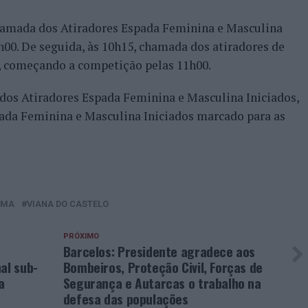
hamada dos Atiradores Espada Feminina e Masculina
h00. De seguida, às 10h15, chamada dos atiradores de
, começando a competição pelas 11h00.
 dos Atiradores Espada Feminina e Masculina Iniciados,
ada Feminina e Masculina Iniciados marcado para as
IMA
VIANA DO CASTELO
PRÓXIMO
Barcelos: Presidente agradece aos
al sub-
Bombeiros, Proteção Civil, Forças de
a
Segurança e Autarcas o trabalho na
defesa das populações