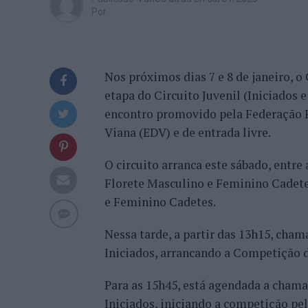
Por
Nos próximos dias 7 e 8 de janeiro, o
etapa do Circuito Juvenil (Iniciados e
encontro promovido pela Federação P
Viana (EDV) e de entrada livre.
O circuito arranca este sábado, entre
Florete Masculino e Feminino Cadete
e Feminino Cadetes.
Nessa tarde, a partir das 13h15, cha
Iniciados, arrancando a Competição d
Para as 15h45, está agendada a cham
Iniciados, iniciando a competição pel