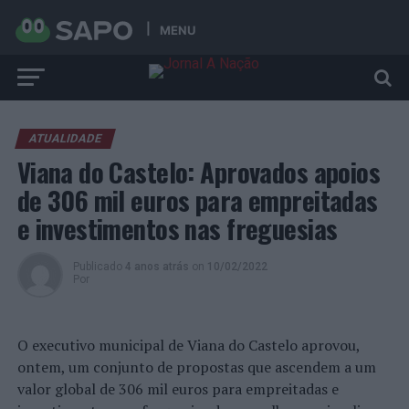
MENU
ATUALIDADE
Viana do Castelo: Aprovados apoios
de 306 mil euros para empreitadas
e investimentos nas freguesias
Publicado
4 anos atrás
on
10/02/2022
Por
O executivo municipal de Viana do Castelo aprovou,
ontem, um conjunto de propostas que ascendem a um
valor global de 306 mil euros para empreitadas e