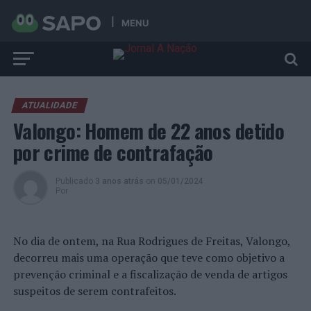
MENU
ATUALIDADE
Valongo: Homem de 22 anos detido
por crime de contrafação
Publicado
3 anos atrás
on
05/01/2024
Por
No dia de ontem, na Rua Rodrigues de Freitas, Valongo,
decorreu mais uma operação que teve como objetivo a
prevenção criminal e a fiscalização de venda de artigos
suspeitos de serem contrafeitos.