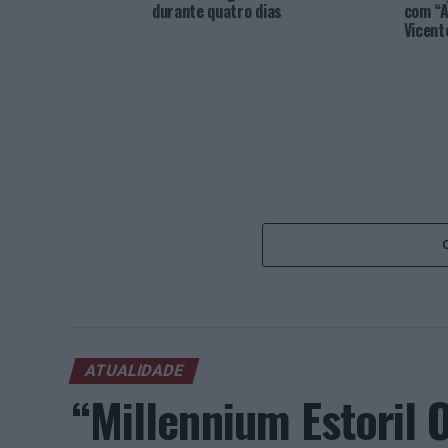
durante quatro dias
com “A
Vicent
ATUALIDADE
“Millennium Estoril