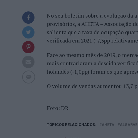
No seu boletim sobre a evolução da a
provisórios, a AHETA – Associação d
salienta que a taxa de ocupação quart
verificada em 2021 (-7,3pp relativame
Face ao mesmo mês de 2019, o mercado
mais contrariaram a descida verificad
holandês (-1,0pp) foram os que apres
O volume de vendas aumentou 13,7 p
Foto: DR.
TÓPICOS RELACIONADOS:
AHETA
ALGARVE