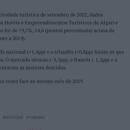
tividade turística de setembro de 2022, dados
os Hotéis e Empreendimentos Turísticos do Algarve
o foi de 79,7%, 14,6 (pontos percentuais) acima da
nte a 2019).
 nacional (+1,4pp) e o irlandês (+0,8pp) foram os que
a. O mercado alemão (-3,5pp), o francês (-1,3pp) e o
entaram as maiores descidas.
or cento face ao mesmo mês de 2019.
DESTAQUE
TURISMO