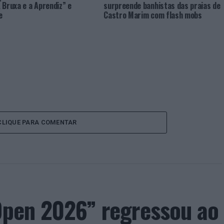
 Bruxa e a Aprendiz” e
surpreende banhistas das praias de
e
Castro Marim com flash mobs
CLIQUE PARA COMENTAR
 Open 2026” regressou ao