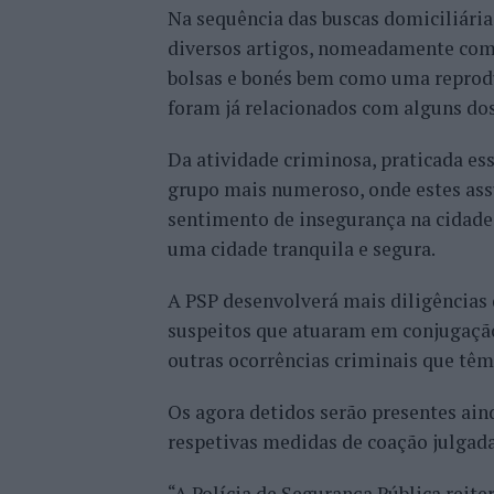
Na sequência das buscas domiciliária
diversos artigos, nomeadamente compu
bolsas e bonés bem como uma reprodu
foram já relacionados com alguns dos 
Da atividade criminosa, praticada es
grupo mais numeroso, onde estes ass
sentimento de insegurança na cidade 
uma cidade tranquila e segura.
A PSP desenvolverá mais diligências 
suspeitos que atuaram em conjugação
outras ocorrências criminais que têm
Os agora detidos serão presentes aind
respetivas medidas de coação julgad
“A Polícia de Segurança Pública rei