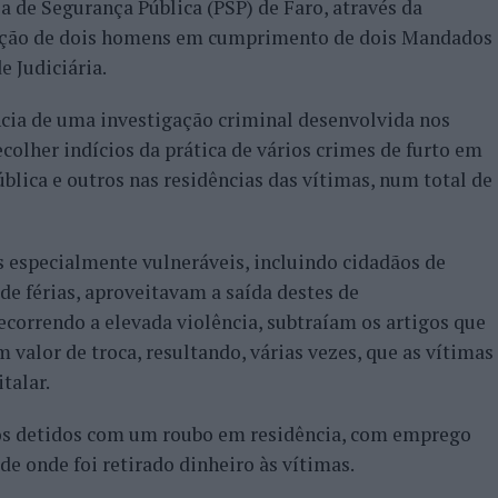
ia de Segurança Pública (PSP) de Faro, através da
enção de dois homens em cumprimento de dois Mandados
 Judiciária.
cia de uma investigação criminal desenvolvida nos
colher indícios da prática de vários crimes de furto em
ública e outros nas residências das vítimas, num total de
 especialmente vulneráveis, incluindo cidadãos de
de férias, aproveitavam a saída destes de
ecorrendo a elevada violência, subtraíam os artigos que
valor de troca, resultando, várias vezes, que as vítimas
talar.
r os detidos com um roubo em residência, com emprego
de onde foi retirado dinheiro às vítimas.