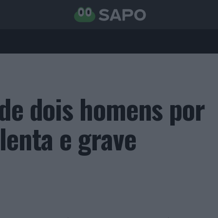
 de dois homens por
lenta e grave