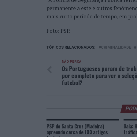
permanente a este e outros fenómeno
mais curto período de tempo, em pro
Foto: PSP.
TÓPICOS RELACIONADOS:
CRIMINALIDADE
NÃO PERCA
Os Portugueses param de trab
por completo para ver a seleç
futebol?
POD
PSP de Santa Cruz (Madeira)
Gaia: 
apreende cerca de 100 artigos
tráfic