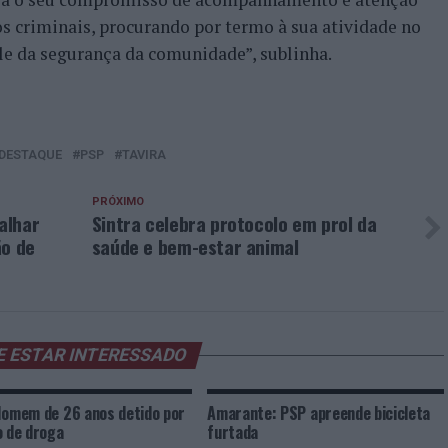
s criminais, procurando por termo à sua atividade no
le da segurança da comunidade”, sublinha.
DESTAQUE
PSP
TAVIRA
PRÓXIMO
alhar
Sintra celebra protocolo em prol da
ão de
saúde e bem-estar animal
E ESTAR INTERESSADO
Homem de 26 anos detido por
Amarante: PSP apreende bicicleta
o de droga
furtada