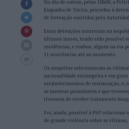
No dia de ontem, pelas 10h00, a Políc
Esquadra de Tavira, procedeu à det
de Detenção emitidos pela Autoridade
Estas detenções ocorreram na sequên
últimos meses, tendo sido possível re
residências, e roubos, alguns na via p
11 ocorrências até ao momento.
Os suspeitos selecionavam as vítimas
nacionalidade estrangeira e em gozo 
estabelecimentos de restauração, e, r
as mesmas possuíssem e que tivessem 
tivessem de receber tratamento hospi
Foi, ainda, possível à PSP relaciona
de grande violência sobre as vítimas, 