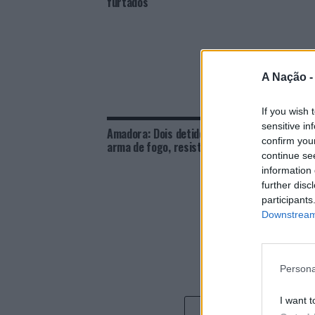
furtados
A Nação 
If you wish 
sensitive in
Amadora: Dois detidos por posse de
Viana 
confirm you
arma de fogo, resistência e coação
anos d
continue se
information 
further disc
participants
Downstream 
Persona
I want t