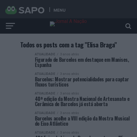
MENU
Todos os posts com a tag "Elisa Braga"
ATUALIDADE
3 anos atrás
Figurado de Barcelos em destaque em Manises,
Espanha
ATUALIDADE
3 anos atrás
Barcelos: Mostrar potencialidades para captar
fluxos turísticos
ATUALIDADE
3 anos atrás
40ª edição da Mostra Nacional de Artesanato e
Cerâmica de Barcelos já está aberta
ATUALIDADE
3 anos atrás
Barcelos acolhe a VIII edição da Mostra Musical
do Eixo Atlântico
ATUALIDADE
3 anos atrás