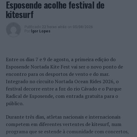
Esposende acolhe festival de
kitesurf
Publicado
22 horas atrás
on
05/08/2026
Por
Ígor Lopes
Entre os dias 7 e 9 de agosto, a primeira edição do
Esposende Nortada Kite Fest vai ser o novo ponto de
encontro para os desportos de vento e do mar.
Integrado no circuito Nortada Ocean Rides 2026, o
festival decorre entre a foz do rio Cávado e o Parque
Radical de Esposende, com entrada gratuita para o
público.
Durante três dias, atletas nacionais e internacionais
competem em diferentes vertentes de kitesurf, num
programa que se estende à comunidade com concertos,