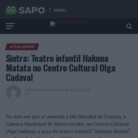
MENU
ATUALIDADE
Sintra: Teatro infantil Hakuna
Matata no Centro Cultural Olga
Cadaval
Publicado
4 anos atrás
on
31/05/2022
Por
No mês em que se assinala o Dia Mundial da Criança, a
Câmara Municipal de Sintra recebe, no Centro Cultural
Olga Cadaval, a peça de teatro infantil “
Hakuna Matata
“,