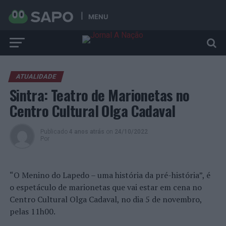
MENU
ATUALIDADE
Sintra: Teatro de Marionetas no
Centro Cultural Olga Cadaval
Publicado
4 anos atrás
on
24/10/2022
Por
“O Menino do Lapedo – uma história da pré-história”, é
o espetáculo de marionetas que vai estar em cena no
Centro Cultural Olga Cadaval, no dia 5 de novembro,
pelas 11h00.