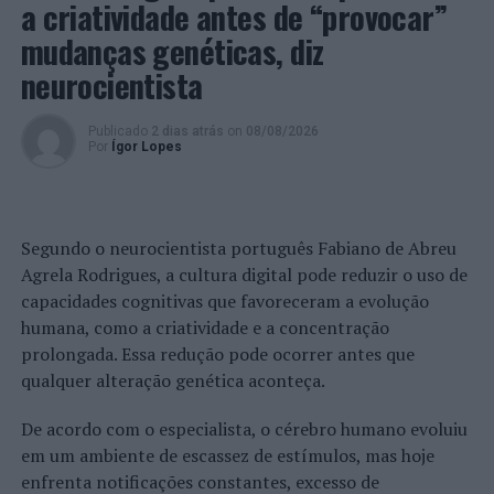
a criatividade antes de “provocar”
mudanças genéticas, diz
neurocientista
Publicado
2 dias atrás
on
08/08/2026
Por
Ígor Lopes
Segundo o neurocientista português Fabiano de Abreu
Agrela Rodrigues, a cultura digital pode reduzir o uso de
capacidades cognitivas que favoreceram a evolução
humana, como a criatividade e a concentração
prolongada. Essa redução pode ocorrer antes que
qualquer alteração genética aconteça.
De acordo com o especialista, o cérebro humano evoluiu
em um ambiente de escassez de estímulos, mas hoje
enfrenta notificações constantes, excesso de