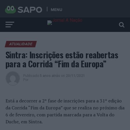
MENU
ATUALIDADE
Sintra: Inscrições estão reabertas
para a Corrida “Fim da Europa”
Publicado
5 anos atrás
on
20/11/2021
Por
Está a decorrer a 2ª fase de inscrições para a 31ª edição
da Corrida “Fim da Europa” que se realiza no próximo dia
6 de fevereiro, com partida marcada para a Volta do
Duche, em Sintra.