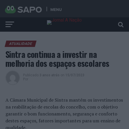
MENU
ATUALIDADE
Sintra continua a investir na
melhoria dos espaços escolares
Publicado
3 anos atrás
on
15/07/2023
Por
A Câmara Municipal de Sintra mantém os investimentos
na reabilitação de escolas do concelho, com o objetivo
garantir o bom funcionamento, segurança e conforto
destes espaços, fatores importantes para um ensino de
qualidade.