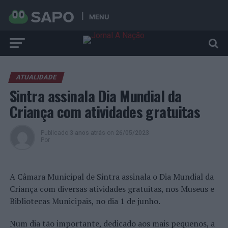
MENU
ATUALIDADE
Sintra assinala Dia Mundial da
Criança com atividades gratuitas
Publicado
3 anos atrás
on
26/05/2023
Por
A Câmara Municipal de Sintra assinala o Dia Mundial da
Criança com diversas atividades gratuitas, nos Museus e
Bibliotecas Municipais, no dia 1 de junho.
Num dia tão importante, dedicado aos mais pequenos, a