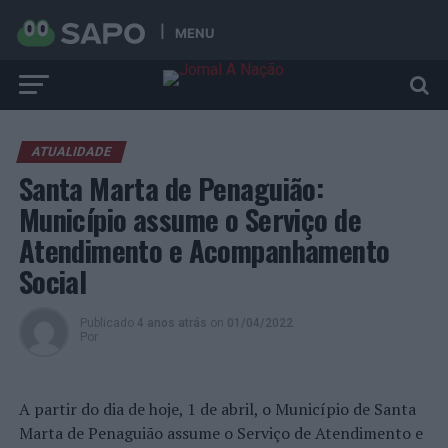
MENU
ATUALIDADE
Santa Marta de Penaguião:
Município assume o Serviço de
Atendimento e Acompanhamento
Social
Publicado
4 anos atrás
on
01/04/2022
Por
A partir do dia de hoje, 1 de abril, o Município de Santa
Marta de Penaguião assume o Serviço de Atendimento e