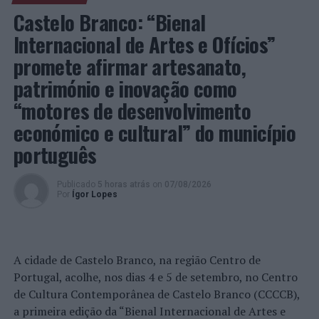
Castelo Branco: “Bienal
Internacional de Artes e Ofícios”
promete afirmar artesanato,
património e inovação como
“motores de desenvolvimento
económico e cultural” do município
português
Publicado
5 horas atrás
on
07/08/2026
Por
Ígor Lopes
A cidade de Castelo Branco, na região Centro de
Portugal, acolhe, nos dias 4 e 5 de setembro, no Centro
de Cultura Contemporânea de Castelo Branco (CCCCB),
a primeira edição da “Bienal Internacional de Artes e