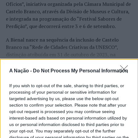
Ofícios”, iniciativa organizada pela Câmara Municipal de
Castelo Branco, através da Divisão de Museus e Cultura,
e integrada na programação do “Festival Sabores de
Perdição”, que decorrerá entre 3 e 6 de setembro.
A Bienal nasce na sequência da inclusão de Castelo
Branco na “Rede de Cidades Criativas da UNESCO”,
distinção atribuída em 31 de outubro de 2023, na
categoria “Artesanato e Artes Populares”,
reconhecimento internacional alcançado graças ao
A Nação -
Do Not Process My Personal Information
“valor patrimonial, artístico e identitário” do “Bordado
CONTINUAR A LER
de Castelo Branco”, uma das manifestações mais
If you wish to opt-out of the sale, sharing to third parties, or
emblemáticas da cultura portuguesa e elemento central
processing of your personal or sensitive information for
da identidade albicastrense.
targeted advertising by us, please use the below opt-out
section to confirm your selection. Please note that after your
ATUALIDADE
opt-out request is processed you may continue seeing
Ao longo de dois dias, especialistas nacionais e
Covilhã: Especialista aponta
interest-based ads based on personal information utilized by
internacionais, investigadores, artesãos, representantes
us or personal information disclosed to third parties prior to
institucionais, organismos públicos, instituições de
investimento estrangeiro e
your opt-out. You may separately opt-out of the further
ensino superior e cidades pertencentes à “Rede de
disclosure of your personal information by third parties on the