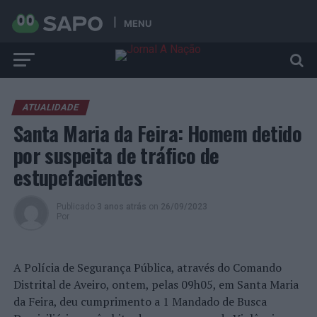
MENU
ATUALIDADE
Santa Maria da Feira: Homem detido
por suspeita de tráfico de
estupefacientes
Publicado
3 anos atrás
on
26/09/2023
Por
A Polícia de Segurança Pública, através do Comando
Distrital de Aveiro, ontem, pelas 09h05, em Santa Maria
da Feira, deu cumprimento a 1 Mandado de Busca