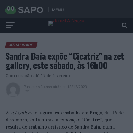
MENU
ATUALIDADE
Sandra Baía expõe “Cicatriz” na zet
gallery, este sábado, às 16h00
Com duração até 17 de fevereiro
Publicado
3 anos atrás
on
13/12/2023
Por
A
zet gallery
inaugura, este sábado, em Braga, dia 16 de
dezembro, às 16 horas, a exposição “Cicatriz”, que
resulta do trabalho artístico de Sandra Baía, numa