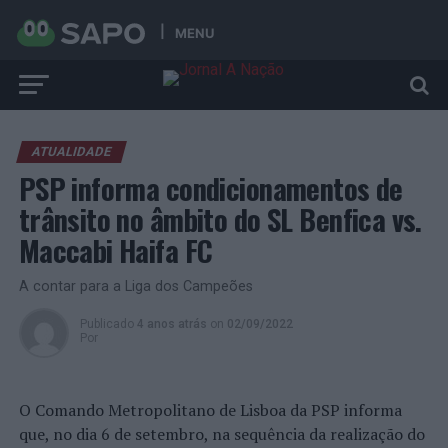
MENU
ATUALIDADE
PSP informa condicionamentos de
trânsito no âmbito do SL Benfica vs.
Maccabi Haifa FC
A contar para a Liga dos Campeões
Publicado
4 anos atrás
on
02/09/2022
Por
O Comando Metropolitano de Lisboa da PSP informa
que, no dia 6 de setembro, na sequência da realização do