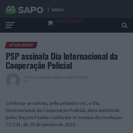
MENU
ATUALIDADE
PSP assinala Dia Internacional da
Cooperação Policial
Publicado
3 anos atrás
on
08/09/2023
Por
Celebrou-se ontem, pela primeira vez, o Dia
Internacional da Cooperação Policial, data instituída
pelas Nações Unidas conforme os termos da resolução
77/241, de 10 de janeiro de 2023.