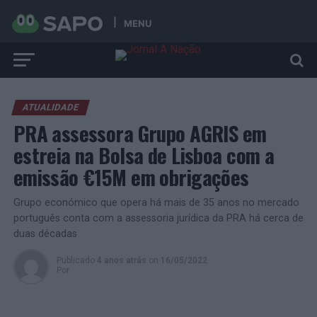
MENU
ATUALIDADE
PRA assessora Grupo AGRIS em
estreia na Bolsa de Lisboa com a
emissão €15M em obrigações
Grupo económico que opera há mais de 35 anos no mercado
português conta com a assessoria jurídica da PRA há cerca de
duas décadas
Publicado
4 anos atrás
on
16/05/2022
Por