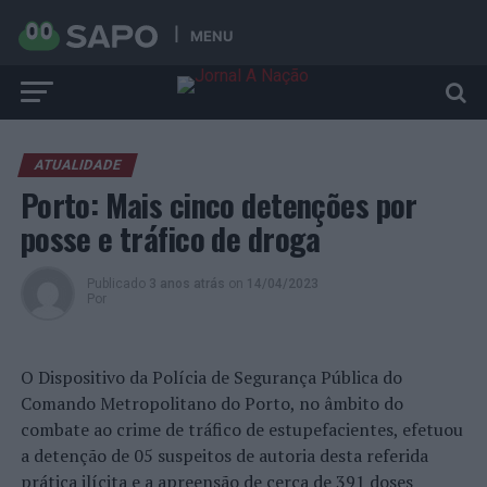
MENU
ATUALIDADE
Porto: Mais cinco detenções por
posse e tráfico de droga
Publicado
3 anos atrás
on
14/04/2023
Por
O Dispositivo da Polícia de Segurança Pública do
Comando Metropolitano do Porto, no âmbito do
combate ao crime de tráfico de estupefacientes, efetuou
a detenção de 05 suspeitos de autoria desta referida
prática ilícita e a apreensão de cerca de 391 doses