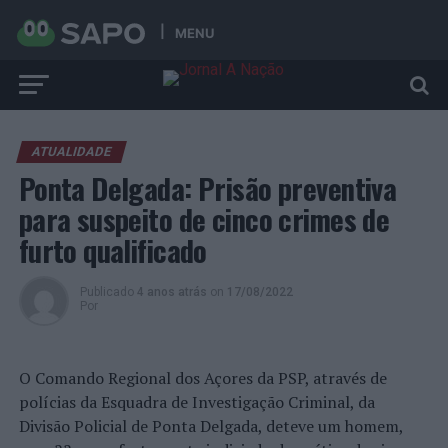
MENU
ATUALIDADE
Ponta Delgada: Prisão preventiva
para suspeito de cinco crimes de
furto qualificado
Publicado
4 anos atrás
on
17/08/2022
Por
O Comando Regional dos Açores da PSP, através de
polícias da Esquadra de Investigação Criminal, da
Divisão Policial de Ponta Delgada, deteve um homem,