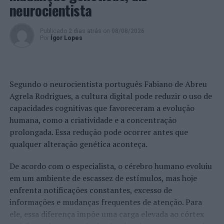
neurocientista
Publicado
2 dias atrás
on
08/08/2026
Por
Ígor Lopes
Segundo o neurocientista português Fabiano de Abreu
Agrela Rodrigues, a cultura digital pode reduzir o uso de
capacidades cognitivas que favoreceram a evolução
humana, como a criatividade e a concentração
prolongada. Essa redução pode ocorrer antes que
qualquer alteração genética aconteça.
De acordo com o especialista, o cérebro humano evoluiu
em um ambiente de escassez de estímulos, mas hoje
enfrenta notificações constantes, excesso de
informações e mudanças frequentes de atenção. Para
ele, essa diferença impõe uma carga elevada ao córtex