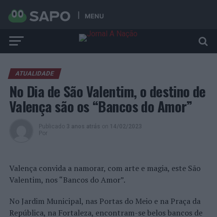
MENU
ATUALIDADE
No Dia de São Valentim, o destino de
Valença são os “Bancos do Amor”
Publicado
3 anos atrás
on
14/02/2023
Por
Valença convida a namorar, com arte e magia, este São
Valentim, nos “Bancos do Amor”.
No Jardim Municipal, nas Portas do Meio e na Praça da
República, na Fortaleza, encontram-se belos bancos de