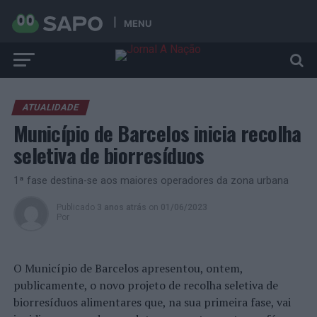
MENU
ATUALIDADE
Município de Barcelos inicia recolha
seletiva de biorresíduos
1ª fase destina-se aos maiores operadores da zona urbana
Publicado
3 anos atrás
on
01/06/2023
Por
O Município de Barcelos apresentou, ontem,
publicamente, o novo projeto de recolha seletiva de
biorresíduos alimentares que, na sua primeira fase, vai