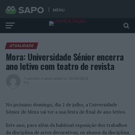
MENU
ATUALIDADE
Mora: Universidade Sénior encerra
ano letivo com teatro de revista
Publicado
3 anos atrás
on
29/06/2023
Por
No próximo domingo, dia 2 de julho, a Universidade
Sénior de Mora vai ter a sua festa de final de ano letivo.
Este ano, para além da habitual exposição dos trabalhos
da disciplina de artes decorativas, os alunos da disciplina