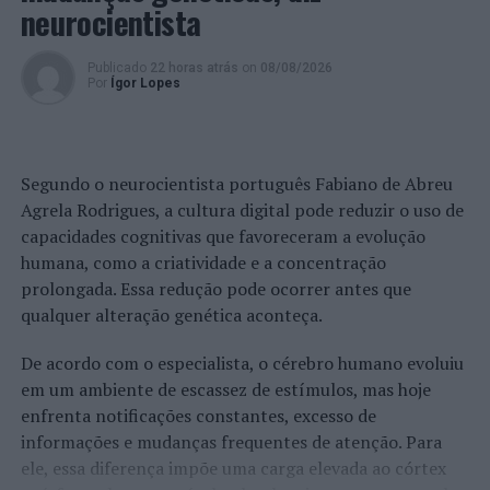
neurocientista
Publicado
22 horas atrás
on
08/08/2026
Por
Ígor Lopes
Segundo o neurocientista português Fabiano de Abreu
Agrela Rodrigues, a cultura digital pode reduzir o uso de
capacidades cognitivas que favoreceram a evolução
humana, como a criatividade e a concentração
prolongada. Essa redução pode ocorrer antes que
qualquer alteração genética aconteça.
De acordo com o especialista, o cérebro humano evoluiu
em um ambiente de escassez de estímulos, mas hoje
enfrenta notificações constantes, excesso de
informações e mudanças frequentes de atenção. Para
ele, essa diferença impõe uma carga elevada ao córtex