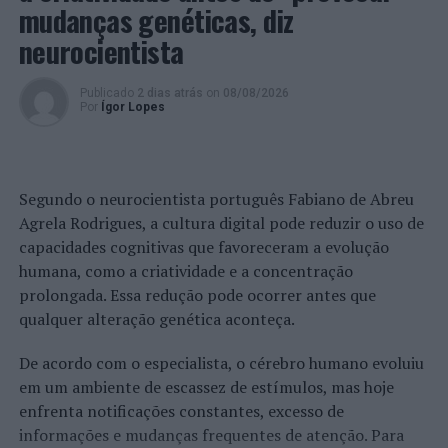
mudanças genéticas, diz
neurocientista
Publicado
2 dias atrás
on
08/08/2026
Por
Ígor Lopes
Segundo o neurocientista português Fabiano de Abreu
Agrela Rodrigues, a cultura digital pode reduzir o uso de
capacidades cognitivas que favoreceram a evolução
humana, como a criatividade e a concentração
prolongada. Essa redução pode ocorrer antes que
qualquer alteração genética aconteça.
De acordo com o especialista, o cérebro humano evoluiu
em um ambiente de escassez de estímulos, mas hoje
enfrenta notificações constantes, excesso de
informações e mudanças frequentes de atenção. Para