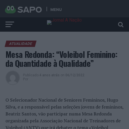
MENU
ATUALIDADE
Mesa Redonda: “Voleibol Feminino:
da Quantidade à Qualidade”
Publicado
4 anos atrás
on
06/12/2022
Por
O Selecionador Nacional de Seniores Femininos, Hugo
Silva, e a responsável pelas seleções jovens de femininos,
Beatriz Santos, vão participar numa Mesa Redonda
organizada pela Associação Nacional de Treinadores de
Voleibol (ANTV) que irá debater o tema «Voleibol