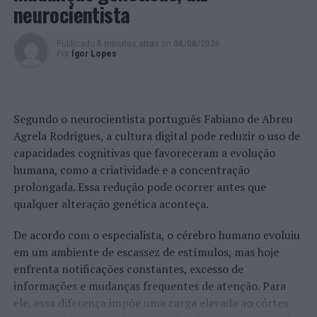
neurocientista
Publicado
5 minutos atrás
on
08/08/2026
Por
Ígor Lopes
Segundo o neurocientista português Fabiano de Abreu
Agrela Rodrigues, a cultura digital pode reduzir o uso de
capacidades cognitivas que favoreceram a evolução
humana, como a criatividade e a concentração
prolongada. Essa redução pode ocorrer antes que
qualquer alteração genética aconteça.
De acordo com o especialista, o cérebro humano evoluiu
em um ambiente de escassez de estímulos, mas hoje
enfrenta notificações constantes, excesso de
informações e mudanças frequentes de atenção. Para
ele, essa diferença impõe uma carga elevada ao córtex